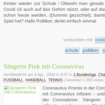
Kinder wieder zur Schule ! Obwohl man gerade 
Covid 19 auch auf das Gehirn stürzt, oder auf das 
schon heute werden, (Dummis gezüchtet), damit
Spiel hat? Hallo Politiker, denkt einfach einmal
verbunden mit:
covi
schule
politiker
s
Sängerin Pink mit Coronavirus
Veröffentlicht am 4 Apr., 2020 in 9:37 in
1.Bundesliga
,
Cha
FUSSBALL
,
HANDBALL
,
TENNIS
| Gesehen 1.353 views 
Coronavirus Promis in der Cor
mit Coronavirus infiziert – 
der Coronakrise: Sängerin 