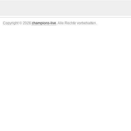
Copyright © 2026
champions-live
. Alle Rechte vorbehalten.