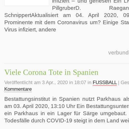
infiziert – und genesen Ein L
PillgruberD. Raeg
SchnippertAktualisiert am 04. April 2020,
Prominente mit dem Coronavirus um? Einige Sta
Virus infiziert, andere
verbund
Viele Corona Tote in Spanien
Veröffentlicht am 3 Apr., 2020 in 18:07 in
FUSSBALL
| Ges
Kommentare
Bestattungsinstitut in Spanien nutzt Parkhaus als
am 03. April 2020, 13:10 Uhr Ein Bestattungsunt
ein Parkhaus in ein Lager für Särge umgebaut. 
Todesfälle durch COVID-19 steigt in dem Land wei