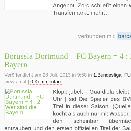
Angebot. Zorc schließt einen 
Transfermarkt. mehr…
verbunden mit:
barc
Borussia Dortmund – FC Bayern = 4 : 
Bayern
Veröffentlicht am 28 Juli, 2013 in 9:58 in
1.Bundesliga
,
FU
views mal |
0 Kommentare
Klopp jubelt – Guardiola bleib
Uhr | sid Die Spieler des BV
Titel in dieser Saison. (Quel
kocht als auch nur mit Wasser
den scheinbar übermächt
entzaubert und den ersten offiziellen Titel der S