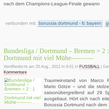
nach dem Champions-League-Finale gewann
verbunden mit:
borussia dortmund - fc bayern
g
Bundesliga / Dortmund – Bremen 
Dortmund mit viel Mühe———-
Veröffentlicht am 25 Aug., 2012 in 9:01 in
FUSSBALL
| Ge
Kommentare
Traumeinstand von Marco 
Mario Götze – und die stolze
saisonübergreifend auf 29 S
ausgebaut. Hört sich nach eit
Borussia Dortmund nach dem 