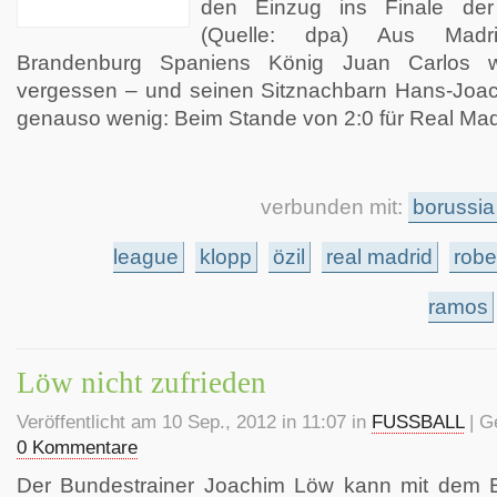
den Einzug ins Finale de
(Quelle: dpa) Aus Madrid
Brandenburg Spaniens König Juan Carlos wi
vergessen – und seinen Sitznachbarn Hans-Joac
genauso wenig: Beim Stande von 2:0 für Real Mad
verbunden mit:
borussia
league
klopp
özil
real madrid
robe
ramos
Löw nicht zufrieden
Veröffentlicht am 10 Sep., 2012 in 11:07 in
FUSSBALL
| G
0 Kommentare
Der Bundestrainer Joachim Löw kann mit dem 