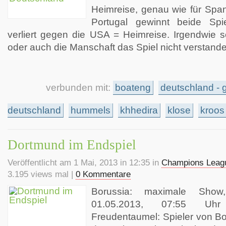
Heimreise, genau wie für Span
Portugal gewinnt beide Spi
verliert gegen die USA = Heimreise. Irgendwie s
oder auch die Manschaft das Spiel nicht verstand
verbunden mit:
boateng
deutschland - g
deutschland
hummels
khhedira
klose
kroos
Dortmund im Endspiel
Veröffentlicht am 1 Mai, 2013 in 12:35 in
Champions Leag
3.195 views mal |
0 Kommentare
Borussia: maximale Sho
01.05.2013, 07:55 Uh
Freudentaumel: Spieler von Bo