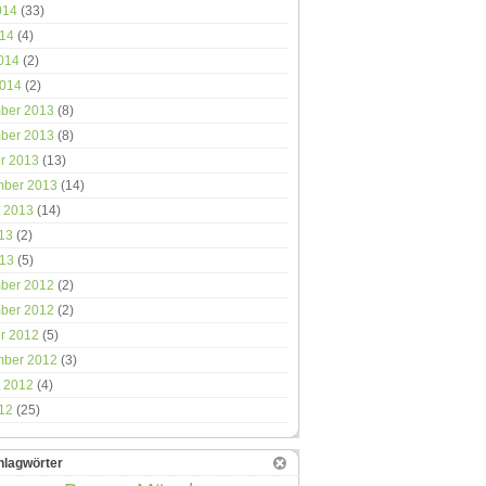
014
(33)
014
(4)
2014
(2)
2014
(2)
ber 2013
(8)
ber 2013
(8)
r 2013
(13)
mber 2013
(14)
 2013
(14)
013
(2)
013
(5)
ber 2012
(2)
ber 2012
(2)
r 2012
(5)
mber 2012
(3)
 2012
(4)
012
(25)
hlagwörter