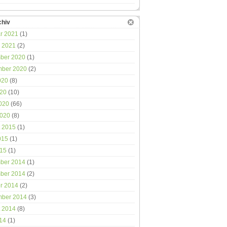
chiv
r 2021
(1)
 2021
(2)
ber 2020
(1)
mber 2020
(2)
020
(8)
020
(10)
2020
(66)
2020
(8)
 2015
(1)
015
(1)
015
(1)
ber 2014
(1)
ber 2014
(2)
r 2014
(2)
mber 2014
(3)
 2014
(8)
014
(1)