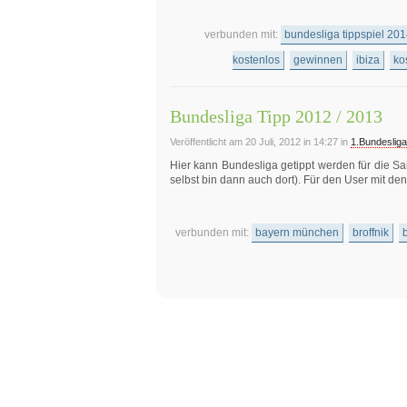
verbunden mit:
bundesliga tippspiel 201
kostenlos
gewinnen
ibiza
ko
Bundesliga Tipp 2012 / 2013
Veröffentlicht am 20 Juli, 2012 in 14:27 in
1.Bundesliga
Hier kann Bundesliga getippt werden für die Sa
selbst bin dann auch dort). Für den User mit d
verbunden mit:
bayern münchen
broffnik