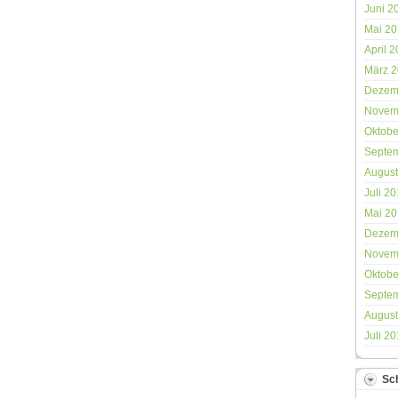
Juni 2
Mai 2
April 
März 
Dezem
Novem
Oktobe
Septe
August
Juli 2
Mai 2
Dezem
Novem
Oktobe
Septe
August
Juli 2
Sc